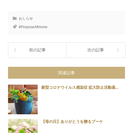
おしらせ
#ProposeAtHome
前の記事
次の記事
関連記事
新型コロナウイルス感染症 拡大防止活動基...
【母の日】ありがとうを贈るブーケ